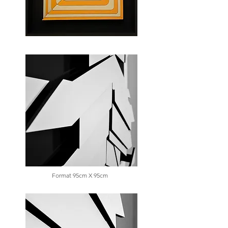
Format 95cm X 95cm