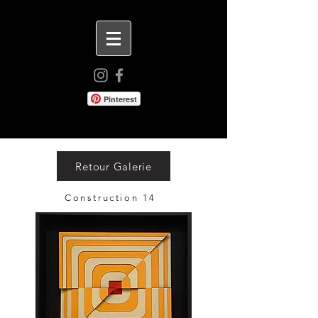
Pinterest
Retour Galerie
Construction 14